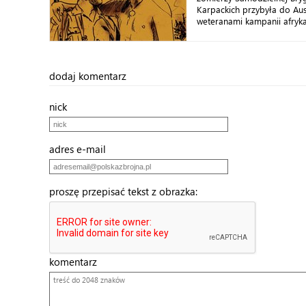
Karpackich przybyła do Aust
weteranami kampanii afrykań
dodaj komentarz
nick
adres e-mail
proszę przepisać tekst z obrazka:
komentarz