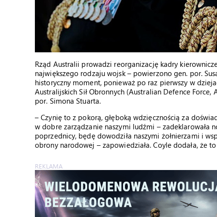
Rząd Australii prowadzi reorganizację kadry kierownicz
największego rodzaju wojsk – powierzono gen. por. Susan
historyczny moment, ponieważ po raz pierwszy w dzie
Australijskich Sił Obronnych (Australian Defence Force, 
por. Simona Stuarta.
– Czynię to z pokorą, głęboką wdzięcznością za doświ
w dobre zarządzanie naszymi ludźmi – zadeklarowała now
poprzednicy, będę dowodziła naszymi żołnierzami i wsp
obrony narodowej – zapowiedziała. Coyle dodała, że to 
REKLAMA