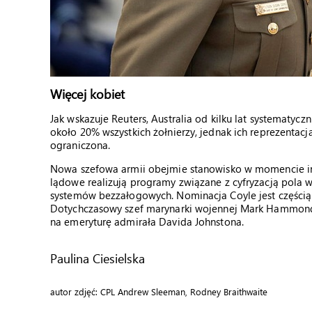
Więcej kobiet
Jak wskazuje Reuters, Australia od kilku lat systematyc
około 20% wszystkich żołnierzy, jednak ich reprezenta
ograniczona.
Nowa szefowa armii obejmie stanowisko w momencie int
lądowe realizują programy związane z cyfryzacją pola w
systemów bezzałogowych. Nominacja Coyle jest częścią 
Dotychczasowy szef marynarki wojennej Mark Hammond
na emeryturę admirała Davida Johnstona.
Paulina Ciesielska
autor zdjęć: CPL Andrew Sleeman, Rodney Braithwaite