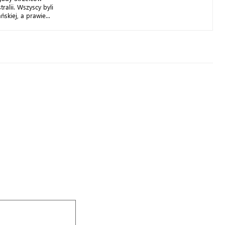
ralii. Wszyscy byli
skiej, a prawie...