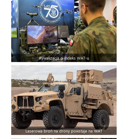
Rywalizacja o indeks WAT-u
Laserowa broń na drony powstaje na WAT