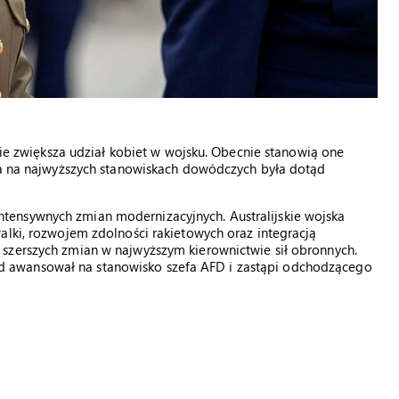
znie zwiększa udział kobiet w wojsku. Obecnie stanowią one
cja na najwyższych stanowiskach dowódczych była dotąd
ensywnych zmian modernizacyjnych. Australijskie wojska
alki, rozwojem zdolności rakietowych oraz integracją
szerszych zmian w najwyższym kierownictwie sił obronnych.
 awansował na stanowisko szefa AFD i zastąpi odchodzącego