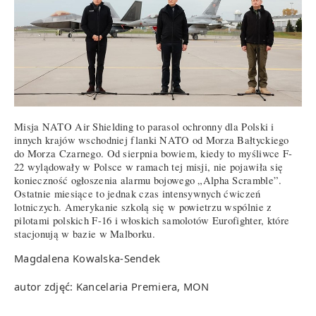
Misja NATO Air Shielding to parasol ochronny dla Polski i
innych krajów wschodniej flanki NATO od Morza Bałtyckiego
do Morza Czarnego. Od sierpnia bowiem, kiedy to myśliwce F-
22 wylądowały w Polsce w ramach tej misji, nie pojawiła się
konieczność ogłoszenia alarmu bojowego „Alpha Scramble”.
Ostatnie miesiące to jednak czas intensywnych ćwiczeń
lotniczych. Amerykanie szkolą się w powietrzu wspólnie z
pilotami polskich F-16 i włoskich samolotów Eurofighter, które
stacjonują w bazie w Malborku.
Magdalena Kowalska-Sendek
autor zdjęć: Kancelaria Premiera, MON