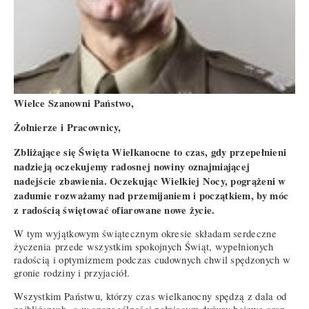
Wielce Szanowni Państwo,
Żołnierze i Pracownicy,
Zbliżające się Święta Wielkanocne to czas, gdy przepełnieni
nadzieją oczekujemy radosnej nowiny oznajmiającej
nadejście zbawienia. Oczekując Wielkiej Nocy, pogrążeni w
zadumie rozważamy nad przemijaniem i początkiem, by móc
z radością świętować ofiarowane nowe życie.
W tym wyjątkowym świątecznym okresie składam serdeczne
życzenia przede wszystkim spokojnych Świąt, wypełnionych
radością i optymizmem podczas cudownych chwil spędzonych w
gronie rodziny i przyjaciół.
Wszystkim Państwu, którzy czas wielkanocny spędzą z dala od