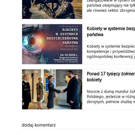
państwa obejmujący nie tyl
ale również sektor zbrojeni
Kobiety w systemie bez
państwa
Kobiety w systemie bezpie
kompetencje i przywództwo.
ogólnopolskiej konferencji j
Ponad 17 tysięcy żołni
kobiety
Nosicie z dumą mundur żoł
Polskiego, jesteście w różn
zbrojnych, pełnicie służbę w
dodaj komentarz