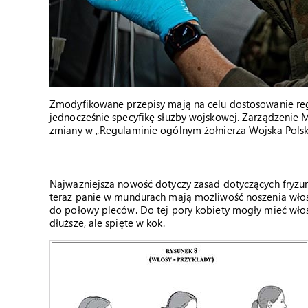
Zmodyfikowane przepisy mają na celu dostosowanie reg
jednocześnie specyfikę służby wojskowej. Zarządzenie
zmiany w „Regulaminie ogólnym żołnierza Wojska Pols
Najważniejsza nowość dotyczy zasad dotyczących fryzu
teraz panie w mundurach mają możliwość noszenia włosó
do połowy pleców. Do tej pory kobiety mogły mieć wło
dłuższe, ale spięte w kok.