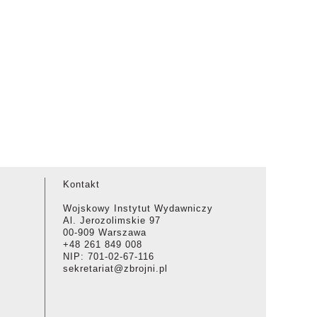
Kontakt
Wojskowy Instytut Wydawniczy
Al. Jerozolimskie 97
00-909 Warszawa
+48 261 849 008
NIP: 701-02-67-116
sekretariat@zbrojni.pl