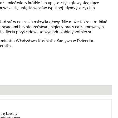
że mieć włosy krótkie lub upięte z tyłu głowy sięgające
szcza się upięcia włosów typu: pojedynczy kucyk lub
kadzać w noszeniu nakrycia głowy. Nie może także utrudniać
 zasadami bezpieczeństwa i higieny pracy na zajmowanym
i zdjęcia przykładowego wyglądu kobiety-żołnierza.
a ministra Władysława Kosiniaka-Kamysza w Dzienniku
ernika.
się kobiety
zpieczeństwa