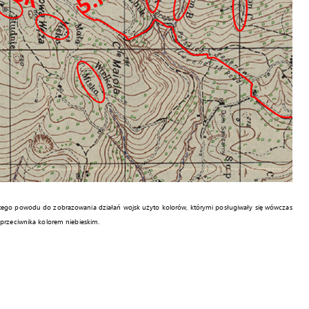
 tego powodu do zobrazowania działań wojsk użyto kolorów, którymi posługiwały się wówczas
 przeciwnika kolorem niebieskim.