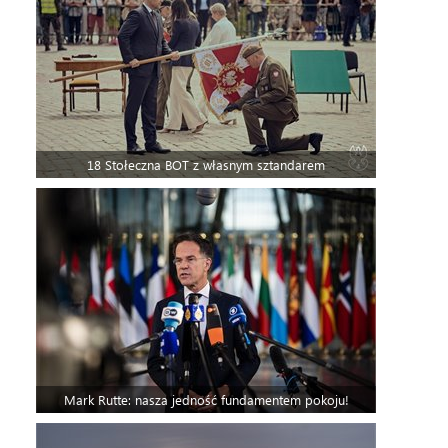
18 Stołeczna BOT z własnym sztandarem
Mark Rutte: nasza jedność fundamentem pokoju!