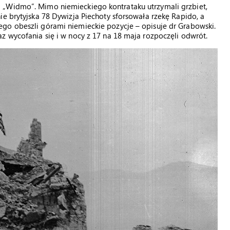
 „Widmo”. Mimo niemieckiego kontrataku utrzymali grzbiet,
ie brytyjska 78 Dywizja Piechoty sforsowała rzekę Rapido, a
go obeszli górami niemieckie pozycje – opisuje dr Grabowski.
z wycofania się i w nocy z 17 na 18 maja rozpoczęli odwrót.