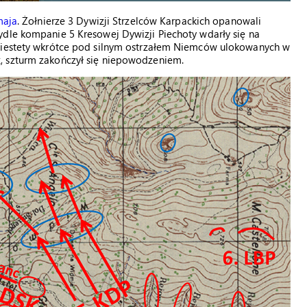
maja
. Żołnierze 3 Dywizji Strzelców Karpackich opanowali
ydle kompanie 5 Kresowej Dywizji Piechoty wdarły się na
 Niestety wkrótce pod silnym ostrzałem Niemców ulokowanych w
, szturm zakończył się niepowodzeniem.