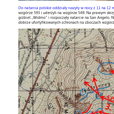
Do natarcia polskie oddziały ruszyły w nocy z 11 na 12 
wzgórze 593 i uderzyli na wzgórze 569. Na prawym skrz
grzbiet „Widmo” i rozpoczęły natarcie na San Angelo.
dobrze ufortyfikowanych schronach na zboczach wzgórz