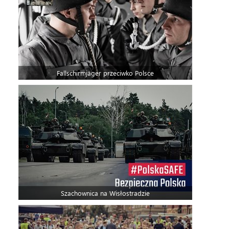
Fallschirmjäger przeciwko Polsce
Szachownica na Wisłostradzie