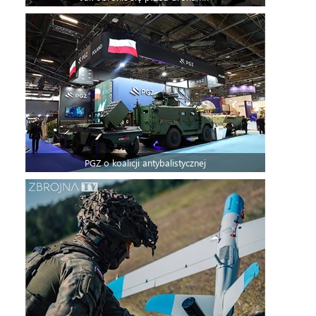
PGZ o koalicji antybalistycznej