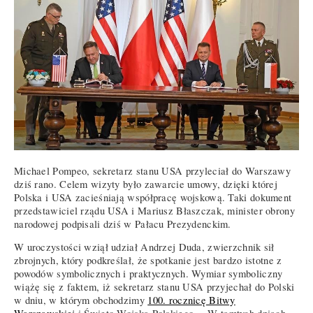
Michael Pompeo, sekretarz stanu USA przyleciał do Warszawy
dziś rano. Celem wizyty było zawarcie umowy, dzięki której
Polska i USA zacieśniają współpracę wojskową. Taki dokument
przedstawiciel rządu USA i Mariusz Błaszczak, minister obrony
narodowej podpisali dziś w Pałacu Prezydenckim.
W uroczystości wziął udział Andrzej Duda, zwierzchnik sił
zbrojnych, który podkreślał, że spotkanie jest bardzo istotne z
powodów symbolicznych i praktycznych. Wymiar symboliczny
wiążę się z faktem, iż sekretarz stanu USA przyjechał do Polski
w dniu, w którym obchodzimy
100. rocznicę Bitwy