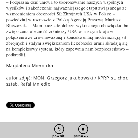
– Podpisana dziś umowa to ukoronowanie naszych wspólnych
wysiłków i zakończenie najważniejszego etapu związanego ze
wzmocnieniem obecności Sił Zbrojnych USA w Polsce –
powiedział w rozmowie z Polską Agencją Prasową Mariusz
Błaszczak. – Mam poczucie dobrze wykonanego obowiązku, bo
zwiększona obecność żołnierzy USA w naszym kraju w
połączeniu ze zrównoważoną i konsekwentną modernizacją sił
zbrojnych i stałym zwiększaniem liczebności armii składają się
na kompleksowy system, który zapewnia nam bezpieczeństwo –
podkreślił.
Magdalena Miernicka
autor zdjęć: MON, Grzegorz Jakubowski / KPRP, st. chor.
sztab. Rafał Mniedło
pełna wersja
powrót