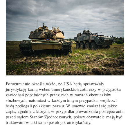
Porozumienie określa także, że USA będą sprawowały
jurysdykcję karną wobec amerykańskich żołnierzy w przypadku
zaniechań popełnionych przez nich w ramach obowiązków
służbowych, natomiast w każdym innym przypadku, wojskowi
będą podlegali polskiemu prawu. W umowie znalazł się także
zapis, zgodnie z którym, w przypadku prowadzenia postępowania
przed sądem Stanów Zjednoczonych, polscy obywatele mają być
traktowani w taki sam sposób jak amerykańscy.