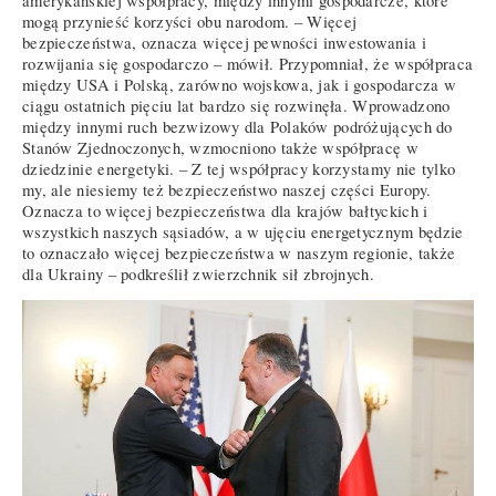
amerykańskiej współpracy, między innymi gospodarcze, które
mogą przynieść korzyści obu narodom. – Więcej
bezpieczeństwa, oznacza więcej pewności inwestowania i
rozwijania się gospodarczo – mówił. Przypomniał, że współpraca
między USA i Polską, zarówno wojskowa, jak i gospodarcza w
ciągu ostatnich pięciu lat bardzo się rozwinęła. Wprowadzono
między innymi ruch bezwizowy dla Polaków podróżujących do
Stanów Zjednoczonych, wzmocniono także współpracę w
dziedzinie energetyki. – Z tej współpracy korzystamy nie tylko
my, ale niesiemy też bezpieczeństwo naszej części Europy.
Oznacza to więcej bezpieczeństwa dla krajów bałtyckich i
wszystkich naszych sąsiadów, a w ujęciu energetycznym będzie
to oznaczało więcej bezpieczeństwa w naszym regionie, także
dla Ukrainy – podkreślił zwierzchnik sił zbrojnych.