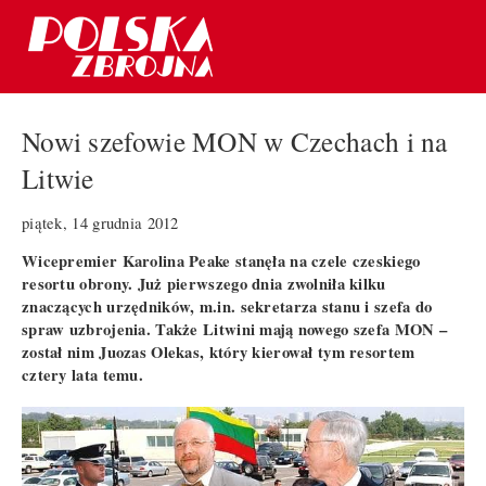
Nowi szefowie MON w Czechach i na
Litwie
piątek, 14 grudnia 2012
Wicepremier Karolina Peake stanęła na czele czeskiego
resortu obrony. Już pierwszego dnia zwolniła kilku
znaczących urzędników, m.in. sekretarza stanu i szefa do
spraw uzbrojenia. Także Litwini mają nowego szefa MON –
został nim Juozas Olekas, który kierował tym resortem
cztery lata temu.