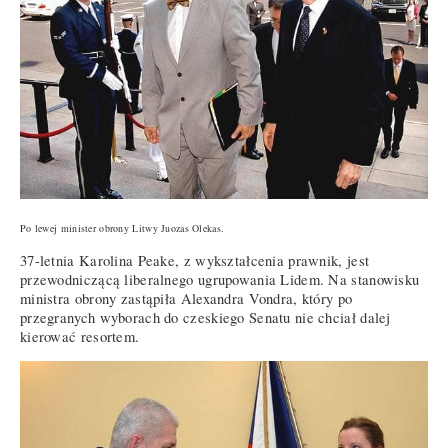
Po lewej minister obrony Litwy Juozas Olekas.
37-letnia Karolina Peake, z wykształcenia prawnik, jest
przewodniczącą liberalnego ugrupowania Lidem. Na stanowisku
ministra obrony zastąpiła Alexandra Vondra, który po
przegranych wyborach do czeskiego Senatu nie chciał dalej
kierować resortem.