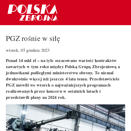
PGZ rośnie w siłę
wtorek, 05 grudnia 2023
Ponad 14 mld zł – na tyle oszacowano wartość kontraktów
zawartych w tym roku między Polską Grupą Zbrojeniową a
jednostkami podległymi ministerstwu obrony. To niemal
dwukrotnie więcej niż jeszcze 4 lata temu. Przedstawiciele
PGZ mówili we wtorek o najważniejszych programach
realizowanych przez koncern w ostatnich latach i
przedstawili plany na 2024 rok.