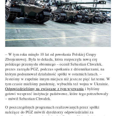
– W tym roku minęło 10 lat od powołania Polskiej Grupy
Zbrojeniowej. Była to dekada, która rozpoczęła nową erę
polskiego przemysłu obronnego – ocenił Sebastian Chwałek,
prezes zarządu PGZ, podczas spotkania z dziennikarzami, na
którym podsumował działalność spółki w ostatnich latach. –
Jesteśmy w zupełnie innym miejscu niż jeszcze pięć lat temu. W
tym czasie mieliśmy pandemię, wybuchła też wojna w Ukrainie.
Odpowiedzieliśmy na związane z tym wyzwania
i byliśmy
gotowi wesprzeć instytucje państwowe, które tego potrzebowały
– mówił Sebastian Chwałek.
O poszczególnych programach realizowanych przez spółki
należące do PGZ mówili dyrektorzy odpowiedzialni za