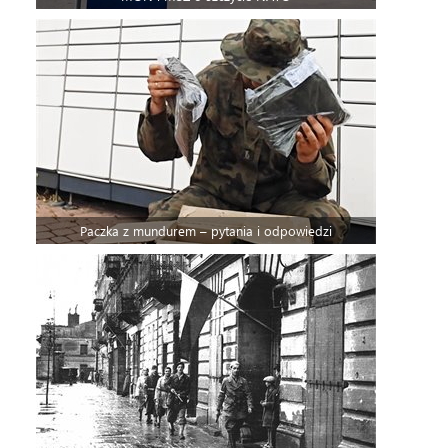
Paczka z mundurem – pytania i odpowiedzi