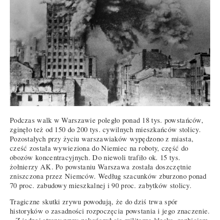
Podczas walk w Warszawie poległo ponad 18 tys. powstańców,
zginęło też od 150 do 200 tys. cywilnych mieszkańców stolicy.
Pozostałych przy życiu warszawiaków wypędzono z miasta,
cześć została wywieziona do Niemiec na roboty, część do
obozów koncentracyjnych. Do niewoli trafiło ok. 15 tys.
żołnierzy AK. Po powstaniu Warszawa została doszczętnie
zniszczona przez Niemców. Według szacunków zburzono ponad
70 proc. zabudowy mieszkalnej i 90 proc. zabytków stolicy.
Tragiczne skutki zrywu powodują, że do dziś trwa spór
historyków o zasadności rozpoczęcia powstania i jego znaczenie.