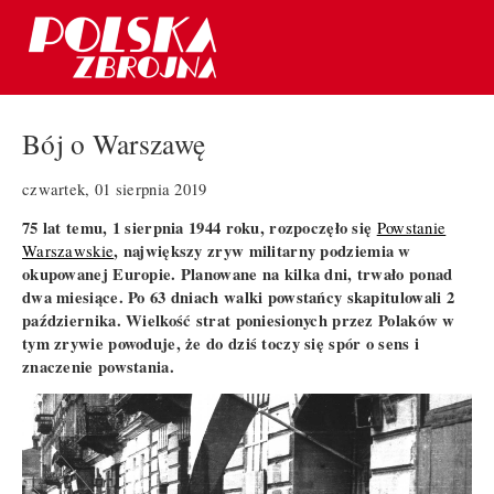
Bój o Warszawę
czwartek, 01 sierpnia 2019
75 lat temu, 1 sierpnia 1944 roku, rozpoczęło się
Powstanie
, największy zryw militarny podziemia w
Warszawskie
okupowanej Europie. Planowane na kilka dni, trwało ponad
dwa miesiące. Po 63 dniach walki powstańcy skapitulowali 2
października. Wielkość strat poniesionych przez Polaków w
tym zrywie powoduje, że do dziś toczy się spór o sens i
znaczenie powstania.