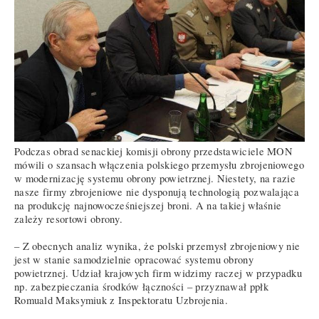
Podczas obrad senackiej komisji obrony przedstawiciele MON
mówili o szansach włączenia polskiego przemysłu zbrojeniowego
w modernizację systemu obrony powietrznej. Niestety, na razie
nasze firmy zbrojeniowe nie dysponują technologią pozwalająca
na produkcję najnowocześniejszej broni. A na takiej właśnie
zależy resortowi obrony.
– Z obecnych analiz wynika, że polski przemysł zbrojeniowy nie
jest w stanie samodzielnie opracować systemu obrony
powietrznej. Udział krajowych firm widzimy raczej w przypadku
np. zabezpieczania środków łączności – przyznawał ppłk
Romuald Maksymiuk z Inspektoratu Uzbrojenia.