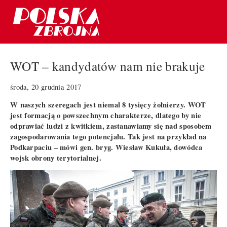
WOT – kandydatów nam nie brakuje
środa, 20 grudnia 2017
W naszych szeregach jest niemal 8 tysięcy żołnierzy. WOT
jest formacją o powszechnym charakterze, dlatego by nie
odprawiać ludzi z kwitkiem, zastanawiamy się nad sposobem
zagospodarowania tego potencjału. Tak jest na przykład na
Podkarpaciu – mówi gen. bryg. Wiesław Kukuła, dowódca
wojsk obrony terytorialnej.