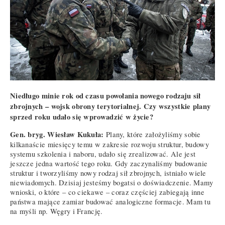
Niedługo minie rok od czasu powołania nowego rodzaju sił
zbrojnych – wojsk obrony terytorialnej. Czy wszystkie plany
sprzed roku udało się wprowadzić w życie?
Gen. bryg. Wiesław Kukuła:
Plany, które założyliśmy sobie
kilkanaście miesięcy temu w zakresie rozwoju struktur, budowy
systemu szkolenia i naboru, udało się zrealizować. Ale jest
jeszcze jedna wartość tego roku. Gdy zaczynaliśmy budowanie
struktur i tworzyliśmy nowy rodzaj sił zbrojnych, istniało wiele
niewiadomych. Dzisiaj jesteśmy bogatsi o doświadczenie. Mamy
wnioski, o które – co ciekawe – coraz częściej zabiegają inne
państwa mające zamiar budować analogiczne formacje. Mam tu
na myśli np. Węgry i Francję.