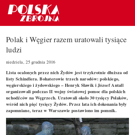
Polak i Węgier razem uratowali tysiące
ludzi
niedziela, 25 grudnia 2016
Lista ocalonych przez nich Żydów jest trzykrotnie dłuższa od
listy Schindlera. Bohaterowie trzech narodów: polskiego,
węgierskiego i żydowskiego – Henryk Sławik i József Antall
organizowali podczas II wojny światowej pomoc dla polskich
uchodźców na Węgrzech. Uratowali około 30 tysięcy Polaków,
wśród nich pięć tysięcy Żydów. Przez lata ich dokonania były
zapomniane, teraz w Warszawie postawiono im pomnik.