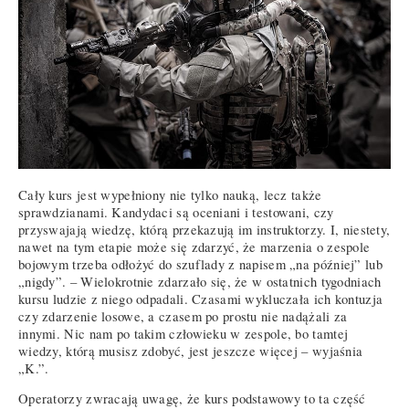
Cały kurs jest wypełniony nie tylko nauką, lecz także
sprawdzianami. Kandydaci są oceniani i testowani, czy
przyswajają wiedzę, którą przekazują im instruktorzy. I, niestety,
nawet na tym etapie może się zdarzyć, że marzenia o zespole
bojowym trzeba odłożyć do szuflady z napisem „na później” lub
„nigdy”. – Wielokrotnie zdarzało się, że w ostatnich tygodniach
kursu ludzie z niego odpadali. Czasami wykluczała ich kontuzja
czy zdarzenie losowe, a czasem po prostu nie nadążali za
innymi. Nic nam po takim człowieku w zespole, bo tamtej
wiedzy, którą musisz zdobyć, jest jeszcze więcej – wyjaśnia
„K.”.
Operatorzy zwracają uwagę, że kurs podstawowy to ta część