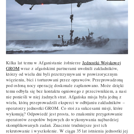
Kilka lat temu w Afganistanie żołnierze
Jednostki Wojskowej
GROM
wraz z afgańskimi partnerami uwolnili zakładników,
którzy od wielu dni byli przetrzymywani w prowizorycznym
więzieniu, bici i torturowani przez oprawców. Przeprowadzoną
pod osłoną nocy operację doskonale zaplanowano. Może dzięki
temu odbyła się bez kontaktu ogniowego z przeciwnikiem, a nasi
nie ponieśli w niej żadnych strat. Afgańska misja była jedną z
wielu, którą przeprowadzili eksperci w odbijaniu zakładników –
operatorzy jednostki GROM. Co stoi za sukcesami misji, które
wykonują? Odpowiedź jest prosta, to znakomite przygotowanie
operatorów zespołów bojowych do wykonywania najbardziej
skomplikowanych zadań. Znacznie trudniejsze jest ich
rekrutowanie i wyszkolenie. W ciągu 35 lat istnienia jednostki jej