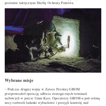
poziomie taktycznym Służbę Ochrony Państwa.
Wybrane misje
– Podczas drugiej wojny w Zatoce Perskiej GROM
przeprowadził operację odbicia strategicznych terminali
naftowych w porcie Umm Kasr. Operatorzy GROM-u pod osłoną
nocy rozbroili ładunki wybuchowe i przejęli kontrolę nad