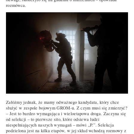
rozmówca.
Załóżmy jednak, że mamy odważnego kandydata, który chce
służyć w zespole bojowym GROM-u. Z czym musi się zmierzyć?
– Jest to bardzo wymagająca i wieloetapowa droga. Zaczyna się
od selekcji – to pierwsze sito, które odsiewa ludzi
niespełniających naszych wymagań – mówi „P.”. Selekcja
podzielona jest na kilka etapów, w jej skład wchodzą rozmowy z