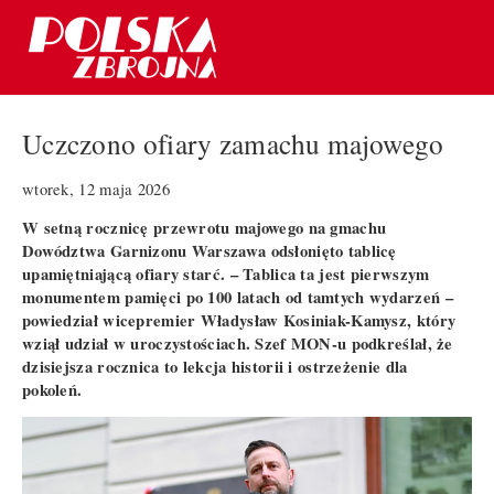
Uczczono ofiary zamachu majowego
wtorek, 12 maja 2026
W setną rocznicę przewrotu majowego na gmachu
Dowództwa Garnizonu Warszawa odsłonięto tablicę
upamiętniającą ofiary starć. – Tablica ta jest pierwszym
monumentem pamięci po 100 latach od tamtych wydarzeń –
powiedział wicepremier Władysław Kosiniak-Kamysz, który
wziął udział w uroczystościach. Szef MON-u podkreślał, że
dzisiejsza rocznica to lekcja historii i ostrzeżenie dla
pokoleń.