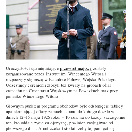
Uroczystości upamiętniające
przewrót majowy
zostały
zorganizowane przez Instytut im. Wincentego Witosa i
rozpoczęły się mszą w Katedrze Polowej Wojska Polskiego.
Uczestnicy ceremonii złożyli też kwiaty na grobach ofiar
zamachu na Cmentarzu Wojskowym na Powązkach oraz przy
pomniku Wincentego Witosa.
Głównym punktem programu obchodów było odsłonięcie tablicy
upamiętniającej ofiary zamachu stanu, do którego doszło w
dniach 12–15 maja 1926 roku. – To coś, na co każdy, szczególnie
ten, kto oddaje życie za ojczyznę, powinien zasługiwać od
pierwszego dnia. A oni czekali sto lat, żeby tej pamięci się