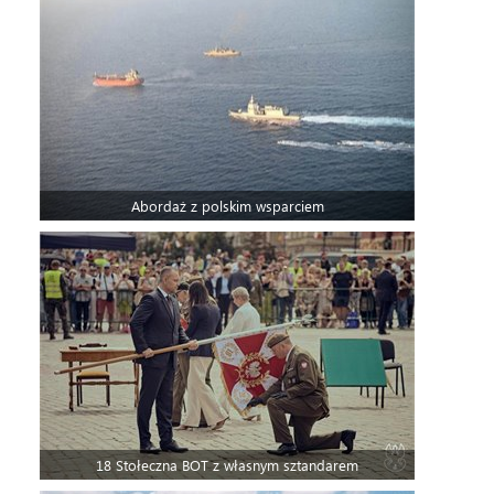
Abordaż z polskim wsparciem
18 Stołeczna BOT z własnym sztandarem