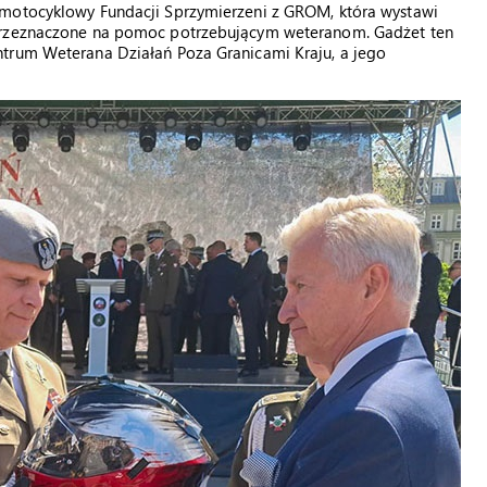
 motocyklowy Fundacji Sprzymierzeni z GROM, która wystawi
 przeznaczone na pomoc potrzebującym weteranom. Gadżet ten
ntrum Weterana Działań Poza Granicami Kraju, a jego