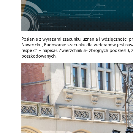
Posłanie z wyrazami szacunku, uznania i wdzięczności pr
Nawrocki. „Budowanie szacunku dla weteranów jest na
respekt” – napisał. Zwierzchnik sił zbrojnych podkreśli
poszkodowanych.