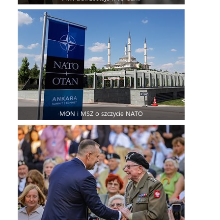
MON i MSZ o szczycie NATO