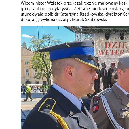
Wiceminister Wziątek przekazał ręcznie malowany kask
go na aukcję charytatywną. Zebrane fundusze zostaną
ufundowała ppłk dr Katarzyna Rzadkowska, dyrektor Ce
dekorację wykonał st. asp. Marek Szatkowski.