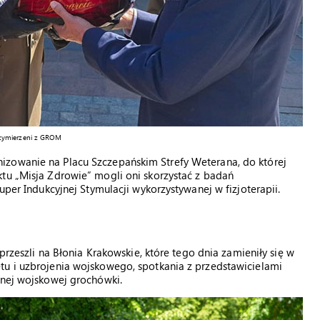
rzymierzeni z GROM
izowanie na Placu Szczepańskim Strefy Weterana, do której
tu „Misja Zdrowie” mogli oni skorzystać z badań
uper Indukcyjnej Stymulacji wykorzystywanej w fizjoterapii.
 przeszli na Błonia Krakowskie, które tego dnia zamieniły się w
tu i uzbrojenia wojskowego, spotkania z przedstawicielami
jnej wojskowej grochówki.