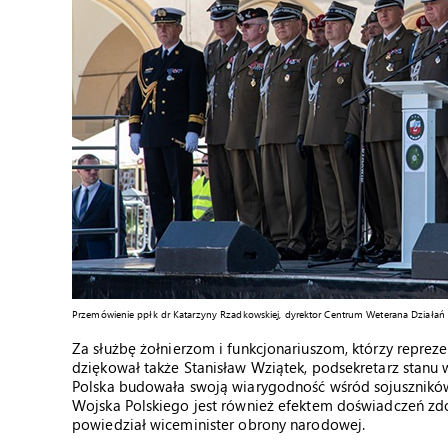
Przemówienie ppłk dr Katarzyny Rzadkowskiej, dyrektor Centrum Weterana Działań
Za służbę żołnierzom i funkcjonariuszom, którzy repreze
dziękował także Stanisław Wziątek, podsekretarz stanu 
Polska budowała swoją wiarygodność wśród sojuszników 
Wojska Polskiego jest również efektem doświadczeń zdob
powiedział wiceminister obrony narodowej.