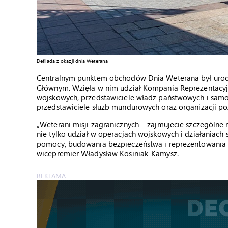
Defilada z okazji dnia Weterana
Centralnym punktem obchodów Dnia Weterana był uroc
Głównym. Wzięła w nim udział Kompania Reprezentacyj
wojskowych, przedstawiciele władz państwowych i sam
przedstawiciele służb mundurowych oraz organizacji p
„Weterani misji zagranicznych – zajmujecie szczególne m
nie tylko udział w operacjach wojskowych i działaniach 
pomocy, budowania bezpieczeństwa i reprezentowania P
wicepremier Władysław Kosiniak-Kamysz.
REKLAMA