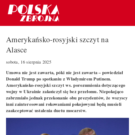
Amerykańsko-rosyjski szczyt na
Alasce
sobota, 16 sierpnia 2025
Umowa nie jest zawarta, póki nie jest zawarta – powiedział
Donald Trump po spotkaniu z Władymirem Putinem.
Amerykańsko-rosyjski szczyt ws. porozumienia dotyczącego
wojny w Ukrainie zakończył się bez przełomu. Niepokojąco
zabrzmiało jednak przekonanie obu prezydentów, że wszyscy
inni zainteresowani rokowaniami pokojowymi będą musieli
zaakceptować ustalenia duetu mocarstw.