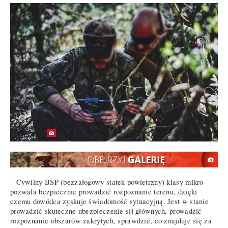
– Cywilny BSP (bezzałogowy statek powietrzny) klasy mikro
pozwala bezpiecznie prowadzić rozpoznanie terenu, dzięki
czemu dowódca zyskuje świadomość sytuacyjną. Jest w stanie
prowadzić skuteczne ubezpieczenie sił głównych, prowadzić
rozpoznanie obszarów zakrytych, sprawdzić, co znajduje się za