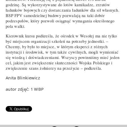
godzinę. Są wykorzystywane do lotów kamikadze, zrzutów
ładunków bojowych czy dostarczania ładunków dla sił własnych.
BSP FPV samodzielnej budowy pozwalają na taki dobór
podzespołów, który pozwoli osiągnąć wymagania określonego
pola walki.
Kierownik kursu podkreśla, że ośrodek w Wesołej ma nie tylko
być miejscem organizacji szkoleń na potrzeby jednostki. –
Chcemy, by było to miejsce, w którym eksperci z różnych
instytucji i środowisk, w tym także cywilnych, mogli wymieniać
się wiedzą i doświadczeniami. Wszyscy powinniśmy mieć jeden
cel, jakim jest zwiększenie skuteczności Wojska Polskiego i
zwiększenie szans żołnierzy na przeżycie – podkreśla.
Anita Blinkiewicz
autor zdjęć: 1 WBP