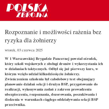
Rozpoznanie i możliwości rażenia bez
ryzyka dla żołnierzy
wtorek, 03 czerwca 2025
W 1 Warszawskiej Brygadzie Pancernej powstał ośrodek,
który szkoli wojskowych z obsługi dronów i wykorzystania ich
w działaniach taktycznych. Odbył się już pierwszy kurs, w
którym wzięło udział kilkudziesięciu żołnierzy.
Zwieńczeniem szkolenia był całodobowy test obejmujący
planowanie działań sekcji i drużyn BSP, przygotowanie do
realizacji, wykonywania zadań z zakresu prowadzenia
ubezpieczenia, rozpoznania, dozorowania, poszukiwania i
śledzenia w warunkach ciągłego oddziaływania sekcji BSP
przeciwnika.