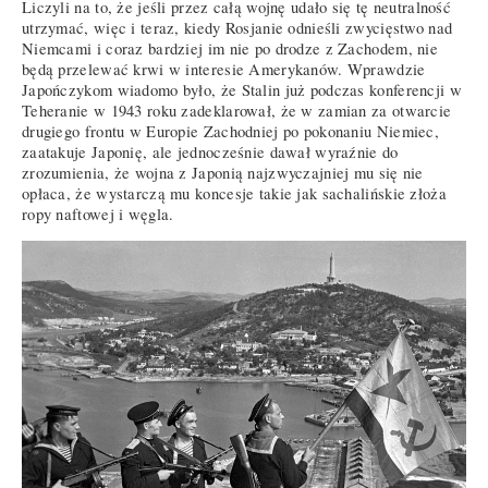
Liczyli na to, że jeśli przez całą wojnę udało się tę neutralność
utrzymać, więc i teraz, kiedy Rosjanie odnieśli zwycięstwo nad
Niemcami i coraz bardziej im nie po drodze z Zachodem, nie
będą przelewać krwi w interesie Amerykanów. Wprawdzie
Japończykom wiadomo było, że Stalin już podczas konferencji w
Teheranie w 1943 roku zadeklarował, że w zamian za otwarcie
drugiego frontu w Europie Zachodniej po pokonaniu Niemiec,
zaatakuje Japonię, ale jednocześnie dawał wyraźnie do
zrozumienia, że wojna z Japonią najzwyczajniej mu się nie
opłaca, że wystarczą mu koncesje takie jak sachalińskie złoża
ropy naftowej i węgla.