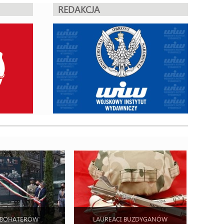
REDAKCJA
 BOHATERÓW
LAUREACI BUZDYGANÓW