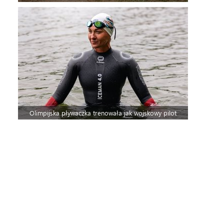
Olimpijska pływaczka trenowała jak wojskowy pilot