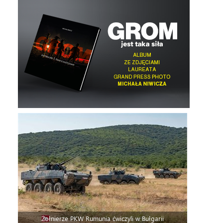
Żołnierze PKW Rumunia ćwiczyli w Bułgarii