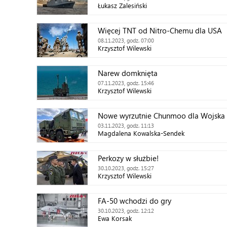
Łukasz Zalesiński
Więcej TNT od Nitro-Chemu dla USA
08.11.2023, godz. 07:00
Krzysztof Wilewski
Narew domknięta
07.11.2023, godz. 15:46
Krzysztof Wilewski
Nowe wyrzutnie Chunmoo dla Wojska 
03.11.2023, godz. 11:13
Magdalena Kowalska-Sendek
Perkozy w służbie!
30.10.2023, godz. 15:27
Krzysztof Wilewski
FA-50 wchodzi do gry
30.10.2023, godz. 12:12
Ewa Korsak