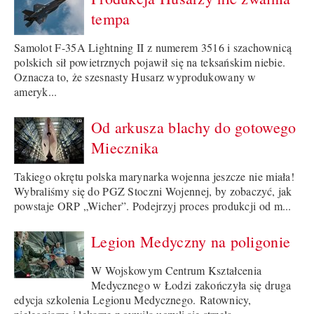
tempa
Samolot F-35A Lightning II z numerem 3516 i szachownicą
polskich sił powietrznych pojawił się na teksańskim niebie.
Oznacza to, że szesnasty Husarz wyprodukowany w
ameryk...
Od arkusza blachy do gotowego
Miecznika
Takiego okrętu polska marynarka wojenna jeszcze nie miała!
Wybraliśmy się do PGZ Stoczni Wojennej, by zobaczyć, jak
powstaje ORP „Wicher”. Podejrzyj proces produkcji od m...
Legion Medyczny na poligonie
W Wojskowym Centrum Kształcenia
Medycznego w Łodzi zakończyła się druga
edycja szkolenia Legionu Medycznego. Ratownicy,