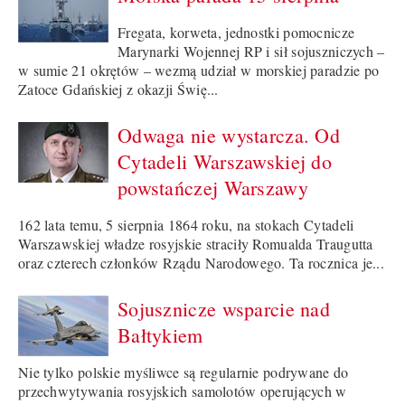
Fregata, korweta, jednostki pomocnicze
Marynarki Wojennej RP i sił sojuszniczych –
w sumie 21 okrętów – wezmą udział w morskiej paradzie po
Zatoce Gdańskiej z okazji Świę...
Odwaga nie wystarcza. Od
Cytadeli Warszawskiej do
powstańczej Warszawy
162 lata temu, 5 sierpnia 1864 roku, na stokach Cytadeli
Warszawskiej władze rosyjskie straciły Romualda Traugutta
oraz czterech członków Rządu Narodowego. Ta rocznica je...
Sojusznicze wsparcie nad
Bałtykiem
Nie tylko polskie myśliwce są regularnie podrywane do
przechwytywania rosyjskich samolotów operujących w