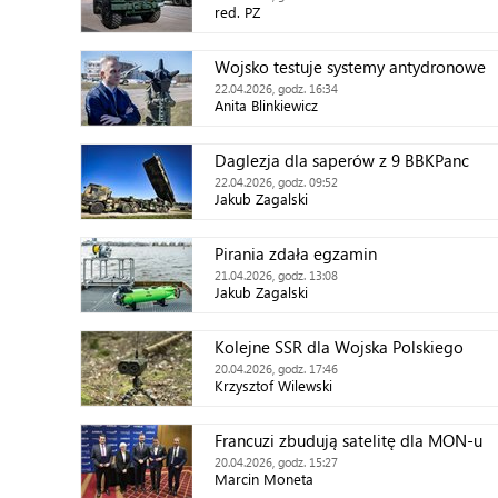
red. PZ
Wojsko testuje systemy antydronowe
22.04.2026, godz. 16:34
Anita Blinkiewicz
Daglezja dla saperów z 9 BBKPanc
22.04.2026, godz. 09:52
Jakub Zagalski
Pirania zdała egzamin
21.04.2026, godz. 13:08
Jakub Zagalski
Kolejne SSR dla Wojska Polskiego
20.04.2026, godz. 17:46
Krzysztof Wilewski
Francuzi zbudują satelitę dla MON-u
20.04.2026, godz. 15:27
Marcin Moneta