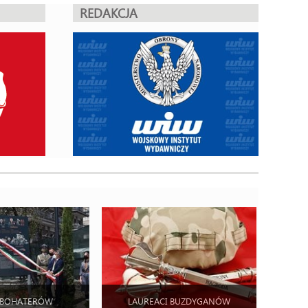
REDAKCJA
 BOHATERÓW
LAUREACI BUZDYGANÓW