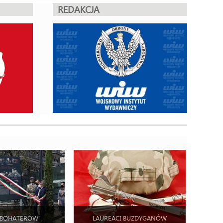
REDAKCJA
 BOHATERÓW
LAUREACI BUZDYGANÓW