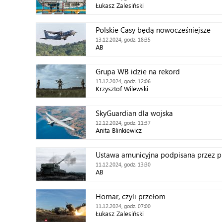
Łukasz Zalesiński
Polskie Casy będą nowocześniejsze
13.12.2024, godz. 18:35
AB
Grupa WB idzie na rekord
13.12.2024, godz. 12:06
Krzysztof Wilewski
SkyGuardian dla wojska
12.12.2024, godz. 11:37
Anita Blinkiewicz
Ustawa amunicyjna podpisana przez p
11.12.2024, godz. 13:30
AB
Homar, czyli przełom
11.12.2024, godz. 07:00
Łukasz Zalesiński