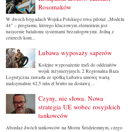
Rosomaków
W dwóch brygadach Wojska Polskiego trwa pilotaż „Modelu
44” – programu, którego kluczowym elementem jest
nasycenie batalionu systemami bezzałogowymi. Jedną z
czterech kom...
Lubawa wyposaży saperów
Kolejne wyposażenie trafi do oddziałów
wojsk inżynieryjnych. 2 Regionalna Baza
Logistyczna zawarła ze spółką Lubawa umowę wartą
maksymalnie 62,5 mln zł brutto na dostawę ...
Czyny, nie słowa. Nowa
strategia UE wobec rosyjskich
tankowców
Abordaż dwóch tankowców na Morzu Śródziemnym, czego