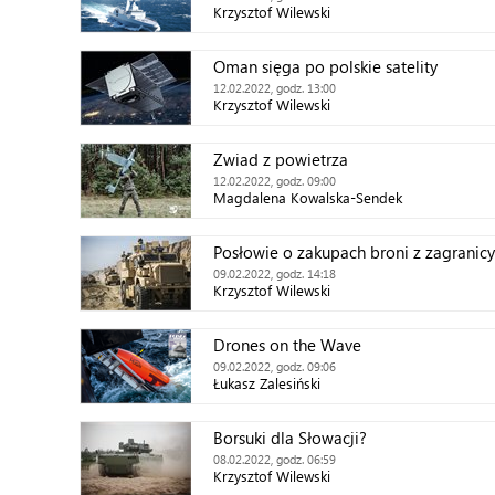
Krzysztof Wilewski
Oman sięga po polskie satelity
12.02.2022, godz. 13:00
Krzysztof Wilewski
Zwiad z powietrza
12.02.2022, godz. 09:00
Magdalena Kowalska-Sendek
Posłowie o zakupach broni z zagranicy
09.02.2022, godz. 14:18
Krzysztof Wilewski
Drones on the Wave
09.02.2022, godz. 09:06
Łukasz Zalesiński
Borsuki dla Słowacji?
08.02.2022, godz. 06:59
Krzysztof Wilewski