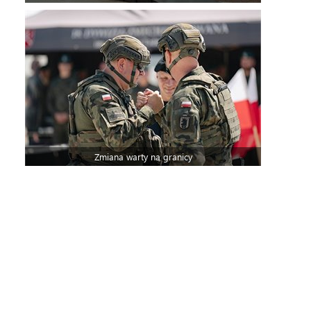
Zmiana warty na granicy