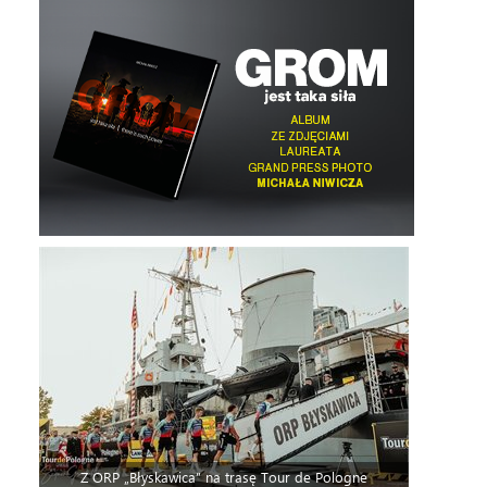
Z ORP „Błyskawica” na trasę Tour de Pologne