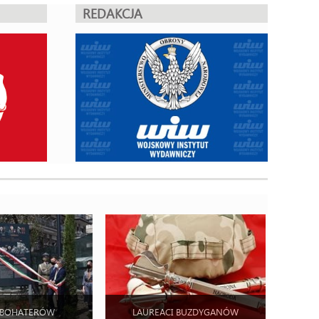
REDAKCJA
 BOHATERÓW
LAUREACI BUZDYGANÓW