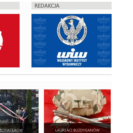
REDAKCJA
 BOHATERÓW
LAUREACI BUZDYGANÓW