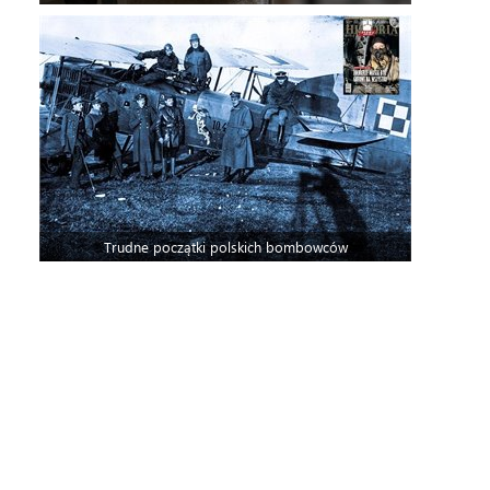
Trudne początki polskich bombowców