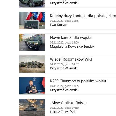
Krzysztof Wilewski
Kolejny duży kontrakt dla polskiej zbr
09.11.2022, godz. 12:45
Ewa Korsak
Nowe karetki dla wojska
06.11.2022, godz. 13:00
Magdalena Kowalska-Sendek
Więcej Rosomaków WRT
04.11.2022, godz. 14:07
Krzysztof Wilewski
K239 Chunmoo w polskim wojsku
04.11.2022, godz. 13:25
Krzysztof Wilewski
„Mewa” blisko finiszu
02.11.2022, godz. 07:10
Łukasz Zalesiński