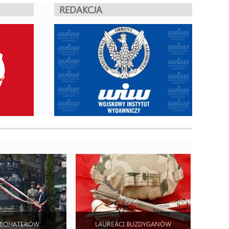
REDAKCJA
 BOHATERÓW
LAUREACI BUZDYGANÓW