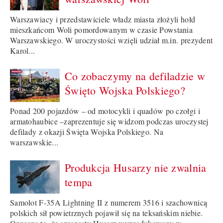
Warszawiacy i przedstawiciele władz miasta złożyli hołd
mieszkańcom Woli pomordowanym w czasie Powstania
Warszawskiego. W uroczystości wzięli udział m.in. prezydent
Karol...
Co zobaczymy na defiladzie w
Święto Wojska Polskiego?
Ponad 200 pojazdów – od motocykli i quadów po czołgi i
armatohaubice –zaprezentuje się widzom podczas uroczystej
defilady z okazji Święta Wojska Polskiego. Na
warszawskie...
Produkcja Husarzy nie zwalnia
tempa
Samolot F-35A Lightning II z numerem 3516 i szachownicą
polskich sił powietrznych pojawił się na teksańskim niebie.