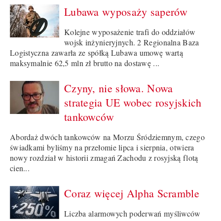
Lubawa wyposaży saperów
Kolejne wyposażenie trafi do oddziałów
wojsk inżynieryjnych. 2 Regionalna Baza
Logistyczna zawarła ze spółką Lubawa umowę wartą
maksymalnie 62,5 mln zł brutto na dostawę ...
Czyny, nie słowa. Nowa
strategia UE wobec rosyjskich
tankowców
Abordaż dwóch tankowców na Morzu Śródziemnym, czego
świadkami byliśmy na przełomie lipca i sierpnia, otwiera
nowy rozdział w historii zmagań Zachodu z rosyjską flotą
cien...
Coraz więcej Alpha Scramble
Liczba alarmowych poderwań myśliwców