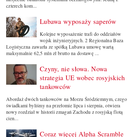
czterech kom...
Lubawa wyposaży saperów
Kolejne wyposażenie trafi do oddziałów
wojsk inżynieryjnych. 2 Regionalna Baza
Logistyczna zawarła ze spółką Lubawa umowę wartą
maksymalnie 62,5 mln zł brutto na dostawę ...
Czyny, nie słowa. Nowa
strategia UE wobec rosyjskich
tankowców
Abordaż dwóch tankowców na Morzu Śródziemnym, czego
świadkami byliśmy na przełomie lipca i sierpnia, otwiera
nowy rozdział w historii zmagań Zachodu z rosyjską flotą
cien...
Coraz więcej Alpha Scramble