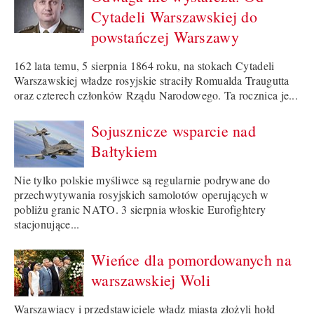
Cytadeli Warszawskiej do
powstańczej Warszawy
162 lata temu, 5 sierpnia 1864 roku, na stokach Cytadeli
Warszawskiej władze rosyjskie straciły Romualda Traugutta
oraz czterech członków Rządu Narodowego. Ta rocznica je...
Sojusznicze wsparcie nad
Bałtykiem
Nie tylko polskie myśliwce są regularnie podrywane do
przechwytywania rosyjskich samolotów operujących w
pobliżu granic NATO. 3 sierpnia włoskie Eurofightery
stacjonujące...
Wieńce dla pomordowanych na
warszawskiej Woli
Warszawiacy i przedstawiciele władz miasta złożyli hołd