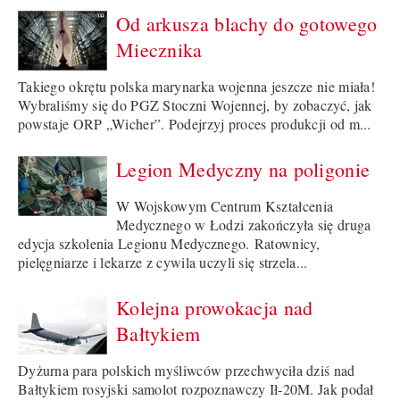
Od arkusza blachy do gotowego
Miecznika
Takiego okrętu polska marynarka wojenna jeszcze nie miała!
Wybraliśmy się do PGZ Stoczni Wojennej, by zobaczyć, jak
powstaje ORP „Wicher”. Podejrzyj proces produkcji od m...
Legion Medyczny na poligonie
W Wojskowym Centrum Kształcenia
Medycznego w Łodzi zakończyła się druga
edycja szkolenia Legionu Medycznego. Ratownicy,
pielęgniarze i lekarze z cywila uczyli się strzela...
Kolejna prowokacja nad
Bałtykiem
Dyżurna para polskich myśliwców przechwyciła dziś nad
Bałtykiem rosyjski samolot rozpoznawczy Ił-20M. Jak podał