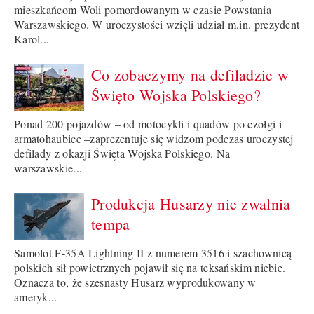
mieszkańcom Woli pomordowanym w czasie Powstania
Warszawskiego. W uroczystości wzięli udział m.in. prezydent
Karol...
Co zobaczymy na defiladzie w
Święto Wojska Polskiego?
Ponad 200 pojazdów – od motocykli i quadów po czołgi i
armatohaubice –zaprezentuje się widzom podczas uroczystej
defilady z okazji Święta Wojska Polskiego. Na
warszawskie...
Produkcja Husarzy nie zwalnia
tempa
Samolot F-35A Lightning II z numerem 3516 i szachownicą
polskich sił powietrznych pojawił się na teksańskim niebie.
Oznacza to, że szesnasty Husarz wyprodukowany w
ameryk...