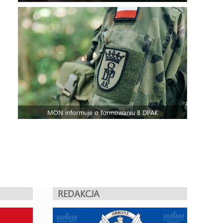
MON informuje o formowaniu 8 DPAK
REDAKCJA