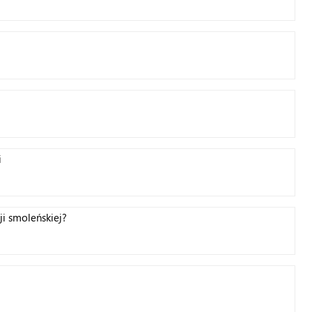
i
i smoleńskiej?