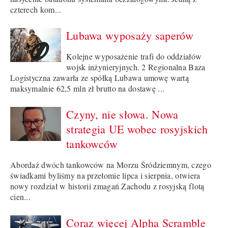
czterech kom...
Lubawa wyposaży saperów
Kolejne wyposażenie trafi do oddziałów
wojsk inżynieryjnych. 2 Regionalna Baza
Logistyczna zawarła ze spółką Lubawa umowę wartą
maksymalnie 62,5 mln zł brutto na dostawę ...
Czyny, nie słowa. Nowa
strategia UE wobec rosyjskich
tankowców
Abordaż dwóch tankowców na Morzu Śródziemnym, czego
świadkami byliśmy na przełomie lipca i sierpnia, otwiera
nowy rozdział w historii zmagań Zachodu z rosyjską flotą
cien...
Coraz więcej Alpha Scramble