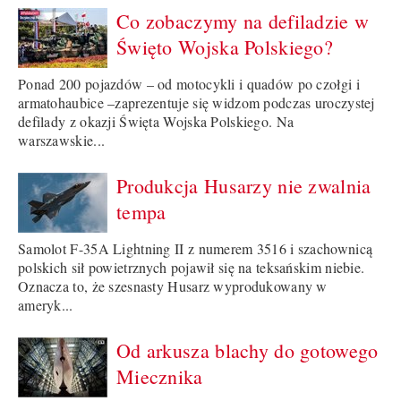
Co zobaczymy na defiladzie w
Święto Wojska Polskiego?
Ponad 200 pojazdów – od motocykli i quadów po czołgi i
armatohaubice –zaprezentuje się widzom podczas uroczystej
defilady z okazji Święta Wojska Polskiego. Na
warszawskie...
Produkcja Husarzy nie zwalnia
tempa
Samolot F-35A Lightning II z numerem 3516 i szachownicą
polskich sił powietrznych pojawił się na teksańskim niebie.
Oznacza to, że szesnasty Husarz wyprodukowany w
ameryk...
Od arkusza blachy do gotowego
Miecznika