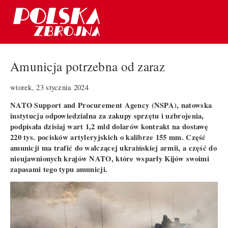
Amunicja potrzebna od zaraz
wtorek, 23 stycznia 2024
NATO Support and Procurement Agency (NSPA), natowska
instytucja odpowiedzialna za zakupy sprzętu i uzbrojenia,
podpisała dzisiaj wart 1,2 mld dolarów kontrakt na dostawę
220 tys. pocisków artyleryjskich o kalibrze 155 mm. Część
amunicji ma trafić do walczącej ukraińskiej armii, a część do
nieujawnionych krajów NATO, które wsparły Kijów swoimi
zapasami tego typu amunicji.