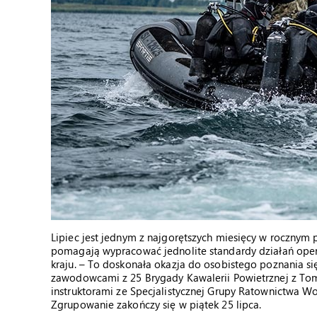
Lipiec jest jednym z najgorętszych miesięcy w rocznym p
pomagają wypracować jednolite standardy działań opera
kraju. – To doskonała okazja do osobistego poznania si
zawodowcami z 25 Brygady Kawalerii Powietrznej z To
instruktorami ze Specjalistycznej Grupy Ratownictwa 
Zgrupowanie zakończy się w piątek 25 lipca.