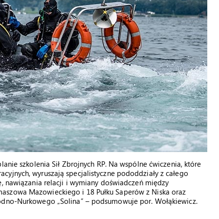
lanie szkolenia Sił Zbrojnych RP. Na wspólne ćwiczenia, które
cyjnych, wyruszają specjalistyczne pododdziały z całego
ę, nawiązania relacji i wymiany doświadczeń między
maszowa Mazowieckiego i 18 Pułku Saperów z Niska oraz
Wodno-Nurkowego „Solina” – podsumowuje por. Wołąkiewicz.