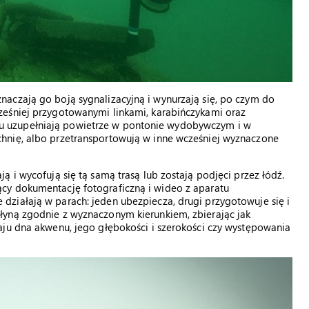
aczają go boją sygnalizacyjną i wynurzają się, po czym do
ześniej przygotowanymi linkami, karabińczykami oraz
 uzupełniają powietrze w pontonie wydobywczym i w
hnię, albo przetransportowują w inne wcześniej wyznaczone
 i wycofują się tą samą trasą lub zostają podjęci przez łódź.
cy dokumentację fotograficzną i wideo z aparatu
ziałają w parach: jeden ubezpiecza, drugi przygotowuje się i
łyną zgodnie z wyznaczonym kierunkiem, zbierając jak
aju dna akwenu, jego głębokości i szerokości czy występowania