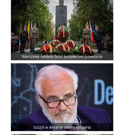
Warszawa oddała hołd bohaterom powstania
Szczyt w Ankarze okiem eksperta