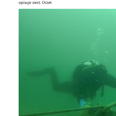
opisuje sierż. Orzeł.