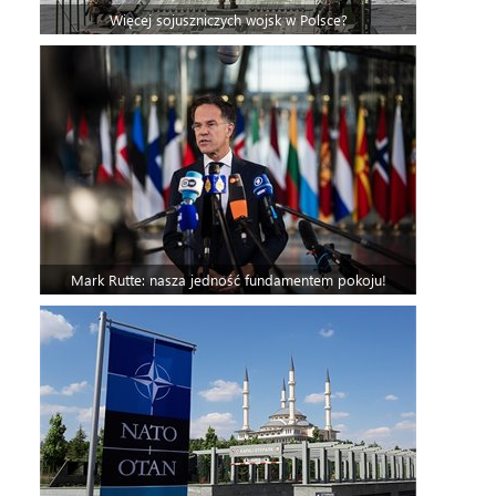
Więcej sojuszniczych wojsk w Polsce?
Mark Rutte: nasza jedność fundamentem pokoju!