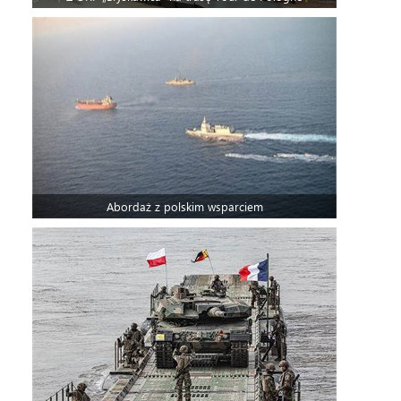
Abordaż z polskim wsparciem