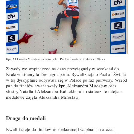
Kpr. Aleksandra Mirosław na zawodach o Puchar Świata w Krakowie, 2025 r.
Zawody we wspinaczce na czas przyciągnęły w weekend do
Krakowa tłumy fanów tego sportu. Rywalizacja o Puchar Świata
w tej dyscyplinie odbywała się w Polsce po raz pierwszy. Wśród
pań do finałów awansowały
kpr. Aleksandra Mirosław
oraz
siostry Natalia i Aleksandra Kałuckie, ale ostatecznie miejsce
medalowe zajęła Aleksandra Mirosław.
Droga do medali
Kwalifikacje do finałów w konkurencji wspinania na czas