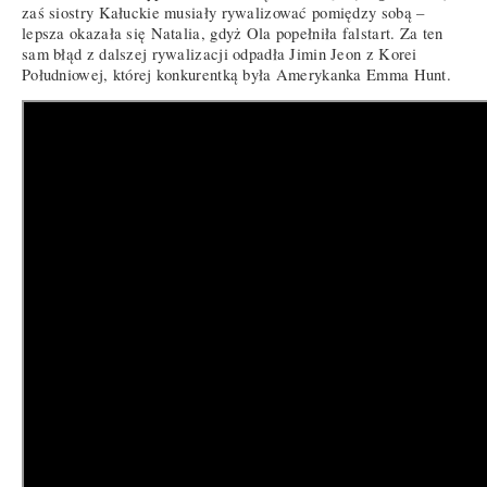
zaś siostry Kałuckie musiały rywalizować pomiędzy sobą –
lepsza okazała się Natalia, gdyż Ola popełniła falstart. Za ten
sam błąd z dalszej rywalizacji odpadła Jimin Jeon z Korei
Południowej, której konkurentką była Amerykanka Emma Hunt.