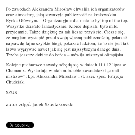
Po zawodach Aleksandra Mirosław chwaliła ich organizatorów
oraz atmosferę, jaką stworzyła publiczność na krakowskim
Rynku Głównym. – Organizacyjnie dla mnie to był top of the top.
Wszystko działało fantastycznie. Kibice dopisali, było miło,
przyjemnie. Także dziękuję za tak liczne przyjście. Cieszę się,
że mogłam wystąpić przed swoją własną publicznością, pokazać
naprawdę fajne szybkie biegi, pokazać ludziom, że to nie jest tak
łatwo wygrywać nawet jak się jest najszybszym danego dnia.
Trzeba jeszcze dobiec do końca – mówiła mistrzyni olimpijska.
Kolejne pucharowe zawody odbędą się w dniach 11 i 12 lipca w
Chamonix. Wystartują w nich m.in. obie zawodniczki „armii
mistrzów”: kpr. Aleksandra Mirosław i st. szer. spec. Patrycja
Chudziak.
SZUS
autor zdjęć: Jacek Szustakowski