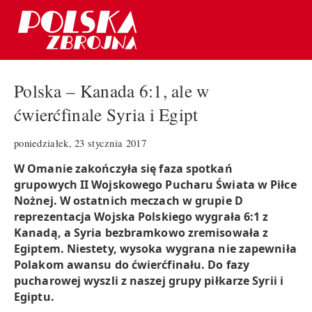
Polska – Kanada 6:1, ale w
ćwierćfinale Syria i Egipt
poniedziałek, 23 stycznia 2017
W Omanie zakończyła się faza spotkań
grupowych II Wojskowego Pucharu Świata w Piłce
Nożnej. W ostatnich meczach w grupie D
reprezentacja Wojska Polskiego wygrała 6:1 z
Kanadą, a Syria bezbramkowo zremisowała z
Egiptem. Niestety, wysoka wygrana nie zapewniła
Polakom awansu do ćwierćfinału. Do fazy
pucharowej wyszli z naszej grupy piłkarze Syrii i
Egiptu.