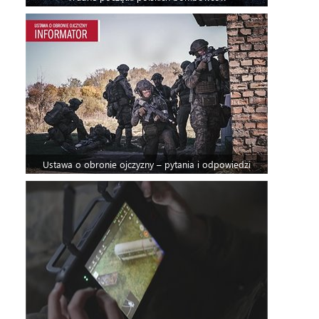
Ustawa o obronie ojczyzny – pytania i odpowiedzi