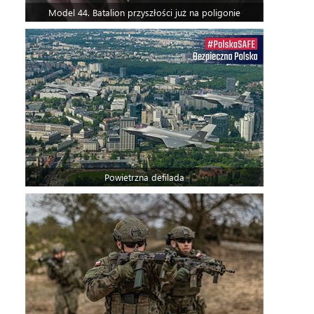
Model 44. Batalion przyszłości już na poligonie
Powietrzna defilada