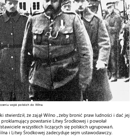
czeniu wojsk polskich do Wilna.
 stwierdził, że zajął Wilno „żeby bronić praw ludności i dać jej
t proklamujący powstanie Litwy Środkowej i powołał
tawiciele wszystkich liczących się polskich ugrupowań.
 Wilna i Litwy Środkowej zadecyduje sejm ustawodawczy.