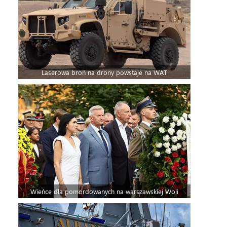
Laserowa broń na drony powstaje na WAT
Wieńce dla pomordowanych na warszawskiej Woli