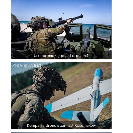
Jak obronić się przed dronami?
Kompania dronów zamiast Rosomaków