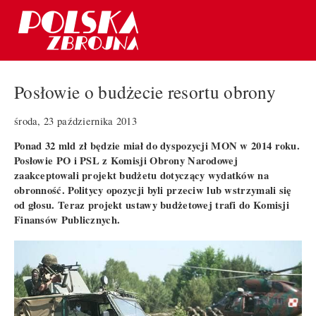
Posłowie o budżecie resortu obrony
środa, 23 października 2013
Ponad 32 mld zł będzie miał do dyspozycji MON w 2014 roku.
Posłowie PO i PSL z Komisji Obrony Narodowej
zaakceptowali projekt budżetu dotyczący wydatków na
obronność. Politycy opozycji byli przeciw lub wstrzymali się
od głosu. Teraz projekt ustawy budżetowej trafi do Komisji
Finansów Publicznych.