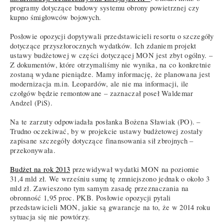
programy dotyczące budowy systemu obrony powietrznej czy
kupno śmigłowców bojowych.
Posłowie opozycji dopytywali przedstawicieli resortu o szczegóły
dotyczące przyszłorocznych wydatków. Ich zdaniem projekt
ustawy budżetowej w części dotyczącej MON jest zbyt ogólny. –
Z dokumentów, które otrzymaliśmy nie wynika, na co konkretnie
zostaną wydane pieniądze. Mamy informację, że planowana jest
modernizacja m.in. Leopardów, ale nie ma informacji, ile
czołgów będzie remontowane – zaznaczał poseł Waldemar
Andzel (PiS).
Na te zarzuty odpowiadała posłanka Bożena Sławiak (PO). –
Trudno oczekiwać, by w projekcie ustawy budżetowej zostały
zapisane szczegóły dotyczące finansowania sił zbrojnych –
przekonywała.
Budżet na rok 2013
przewidywał wydatki MON na poziomie
31,4 mld zł. We wrześniu sumę tę zmniejszono jednak o około 3
mld zł. Zawieszono tym samym zasadę przeznaczania na
obronność 1,95 proc. PKB. Posłowie opozycji pytali
przedstawicieli MON, jakie są gwarancje na to, że w 2014 roku
sytuacja się nie powtórzy.