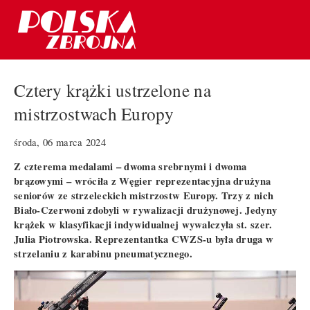
Cztery krążki ustrzelone na
mistrzostwach Europy
środa, 06 marca 2024
Z czterema medalami – dwoma srebrnymi i dwoma
brązowymi – wróciła z Węgier reprezentacyjna drużyna
seniorów ze strzeleckich mistrzostw Europy. Trzy z nich
Biało-Czerwoni zdobyli w rywalizacji drużynowej. Jedyny
krążek w klasyfikacji indywidualnej wywalczyła st. szer.
Julia Piotrowska. Reprezentantka CWZS-u była druga w
strzelaniu z karabinu pneumatycznego.