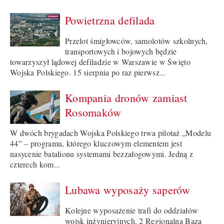
Powietrzna defilada
Przelot śmigłowców, samolotów szkolnych,
transportowych i bojowych będzie
towarzyszył lądowej defiladzie w Warszawie w Święto
Wojska Polskiego. 15 sierpnia po raz pierwsz...
Kompania dronów zamiast
Rosomaków
W dwóch brygadach Wojska Polskiego trwa pilotaż „Modelu
44” – programu, którego kluczowym elementem jest
nasycenie batalionu systemami bezzałogowymi. Jedną z
czterech kom...
Lubawa wyposaży saperów
Kolejne wyposażenie trafi do oddziałów
wojsk inżynieryjnych. 2 Regionalna Baza