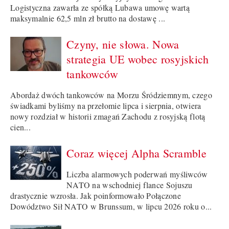
Logistyczna zawarła ze spółką Lubawa umowę wartą
maksymalnie 62,5 mln zł brutto na dostawę ...
Czyny, nie słowa. Nowa
strategia UE wobec rosyjskich
tankowców
Abordaż dwóch tankowców na Morzu Śródziemnym, czego
świadkami byliśmy na przełomie lipca i sierpnia, otwiera
nowy rozdział w historii zmagań Zachodu z rosyjską flotą
cien...
Coraz więcej Alpha Scramble
Liczba alarmowych poderwań myśliwców
NATO na wschodniej flance Sojuszu
drastycznie wzrosła. Jak poinformowało Połączone
Dowództwo Sił NATO w Brunssum, w lipcu 2026 roku o...