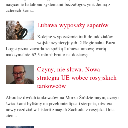
nasycenie batalionu systemami bezzałogowymi. Jedną z
czterech kom...
Lubawa wyposaży saperów
Kolejne wyposażenie trafi do oddziałów
wojsk inżynieryjnych. 2 Regionalna Baza
Logistyczna zawarła ze spółką Lubawa umowę wartą
maksymalnie 62,5 mln zł brutto na dostawę ...
Czyny, nie słowa. Nowa
strategia UE wobec rosyjskich
tankowców
Abordaż dwóch tankowców na Morzu Śródziemnym, czego
świadkami byliśmy na przełomie lipca i sierpnia, otwiera
nowy rozdział w historii zmagań Zachodu z rosyjską flotą
cien...