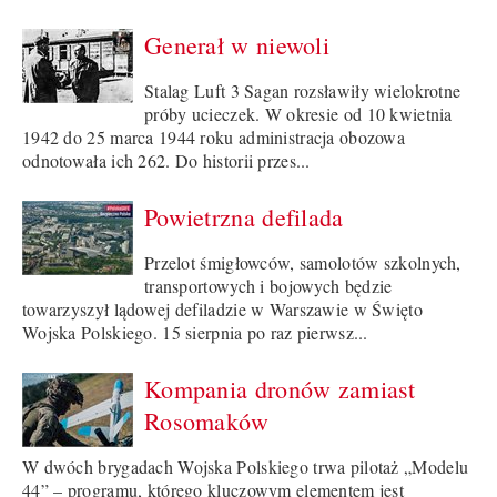
Generał w niewoli
Stalag Luft 3 Sagan rozsławiły wielokrotne
próby ucieczek. W okresie od 10 kwietnia
1942 do 25 marca 1944 roku administracja obozowa
odnotowała ich 262. Do historii przes...
Powietrzna defilada
Przelot śmigłowców, samolotów szkolnych,
transportowych i bojowych będzie
towarzyszył lądowej defiladzie w Warszawie w Święto
Wojska Polskiego. 15 sierpnia po raz pierwsz...
Kompania dronów zamiast
Rosomaków
W dwóch brygadach Wojska Polskiego trwa pilotaż „Modelu
44” – programu, którego kluczowym elementem jest