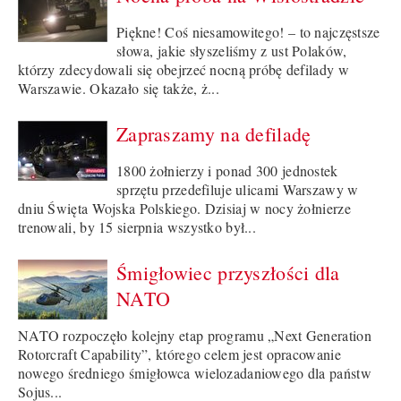
Piękne! Coś niesamowitego! – to najczęstsze
słowa, jakie słyszeliśmy z ust Polaków,
którzy zdecydowali się obejrzeć nocną próbę defilady w
Warszawie. Okazało się także, ż...
Zapraszamy na defiladę
1800 żołnierzy i ponad 300 jednostek
sprzętu przedefiluje ulicami Warszawy w
dniu Święta Wojska Polskiego. Dzisiaj w nocy żołnierze
trenowali, by 15 sierpnia wszystko był...
Śmigłowiec przyszłości dla
NATO
NATO rozpoczęło kolejny etap programu „Next Generation
Rotorcraft Capability”, którego celem jest opracowanie
nowego średniego śmigłowca wielozadaniowego dla państw
Sojus...