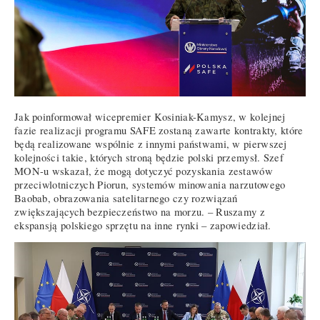
Jak poinformował wicepremier Kosiniak-Kamysz, w kolejnej
fazie realizacji programu SAFE zostaną zawarte kontrakty, które
będą realizowane wspólnie z innymi państwami, w pierwszej
kolejności takie, których stroną będzie polski przemysł. Szef
MON-u wskazał, że mogą dotyczyć pozyskania zestawów
przeciwlotniczych Piorun, systemów minowania narzutowego
Baobab, obrazowania satelitarnego czy rozwiązań
zwiększających bezpieczeństwo na morzu. – Ruszamy z
ekspansją polskiego sprzętu na inne rynki – zapowiedział.