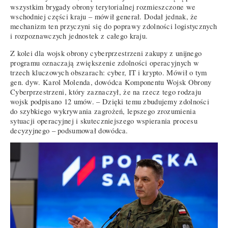
wszystkim brygady obrony terytorialnej rozmieszczone we
wschodniej części kraju – mówił generał. Dodał jednak, że
mechanizm ten przyczyni się do poprawy zdolności logistycznych
i rozpoznawczych jednostek z całego kraju.
Z kolei dla wojsk obrony cyberprzestrzeni zakupy z unijnego
programu oznaczają zwiększenie zdolności operacyjnych w
trzech kluczowych obszarach: cyber, IT i krypto. Mówił o tym
gen. dyw. Karol Molenda, dowódca Komponentu Wojsk Obrony
Cyberprzestrzeni, który zaznaczył, że na rzecz tego rodzaju
wojsk podpisano 12 umów. – Dzięki temu zbudujemy zdolności
do szybkiego wykrywania zagrożeń, lepszego zrozumienia
sytuacji operacyjnej i skuteczniejszego wspierania procesu
decyzyjnego – podsumował dowódca.