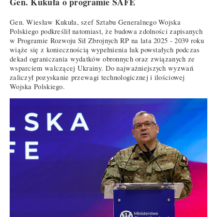
Gen. Kukuła o programie SAFE
Gen. Wiesław Kukuła, szef Sztabu Generalnego Wojska
Polskiego podkreślił natomiast, że budowa zdolności zapisanych
w Programie Rozwoju Sił Zbrojnych RP na lata 2025 - 2039 roku
wiąże się z koniecznością wypełnienia luk powstałych podczas
dekad ograniczania wydatków obronnych oraz związanych ze
wsparciem walczącej Ukrainy. Do najważniejszych wyzwań
zaliczył pozyskanie przewagi technologicznej i ilościowej
Wojska Polskiego.