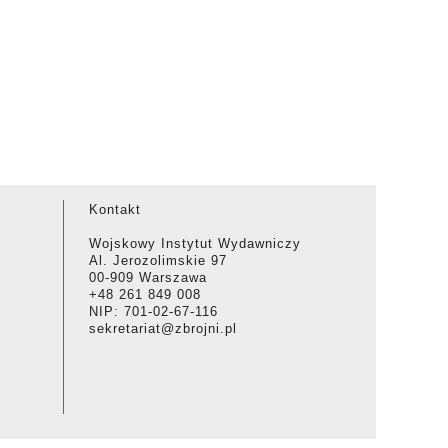
Kontakt
Wojskowy Instytut Wydawniczy
Al. Jerozolimskie 97
00-909 Warszawa
+48 261 849 008
NIP: 701-02-67-116
sekretariat@zbrojni.pl