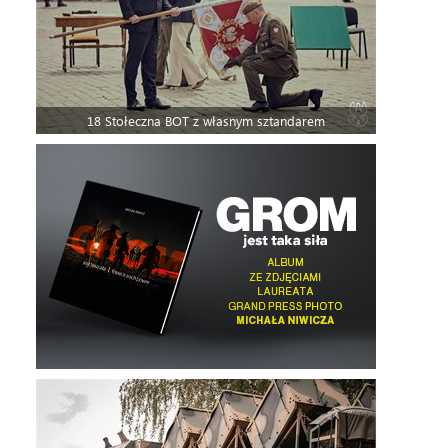
18 Stołeczna BOT z własnym sztandarem