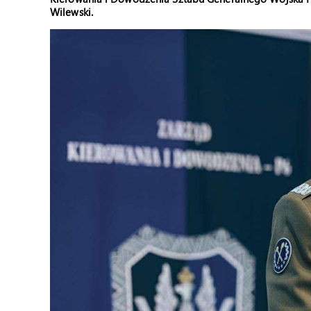
Wilewski.