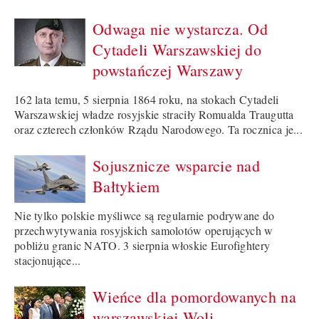
Odwaga nie wystarcza. Od
Cytadeli Warszawskiej do
powstańczej Warszawy
162 lata temu, 5 sierpnia 1864 roku, na stokach Cytadeli
Warszawskiej władze rosyjskie straciły Romualda Traugutta
oraz czterech członków Rządu Narodowego. Ta rocznica je...
Sojusznicze wsparcie nad
Bałtykiem
Nie tylko polskie myśliwce są regularnie podrywane do
przechwytywania rosyjskich samolotów operujących w
pobliżu granic NATO. 3 sierpnia włoskie Eurofightery
stacjonujące...
Wieńce dla pomordowanych na
warszawskiej Woli