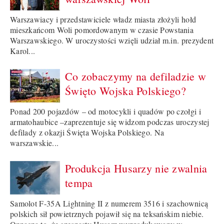
Warszawiacy i przedstawiciele władz miasta złożyli hołd
mieszkańcom Woli pomordowanym w czasie Powstania
Warszawskiego. W uroczystości wzięli udział m.in. prezydent
Karol...
Co zobaczymy na defiladzie w
Święto Wojska Polskiego?
Ponad 200 pojazdów – od motocykli i quadów po czołgi i
armatohaubice –zaprezentuje się widzom podczas uroczystej
defilady z okazji Święta Wojska Polskiego. Na
warszawskie...
Produkcja Husarzy nie zwalnia
tempa
Samolot F-35A Lightning II z numerem 3516 i szachownicą
polskich sił powietrznych pojawił się na teksańskim niebie.