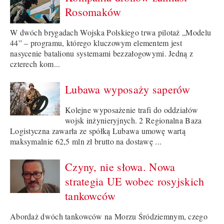
Rosomaków
W dwóch brygadach Wojska Polskiego trwa pilotaż „Modelu
44” – programu, którego kluczowym elementem jest
nasycenie batalionu systemami bezzałogowymi. Jedną z
czterech kom...
Lubawa wyposaży saperów
Kolejne wyposażenie trafi do oddziałów
wojsk inżynieryjnych. 2 Regionalna Baza
Logistyczna zawarła ze spółką Lubawa umowę wartą
maksymalnie 62,5 mln zł brutto na dostawę ...
Czyny, nie słowa. Nowa
strategia UE wobec rosyjskich
tankowców
Abordaż dwóch tankowców na Morzu Śródziemnym, czego