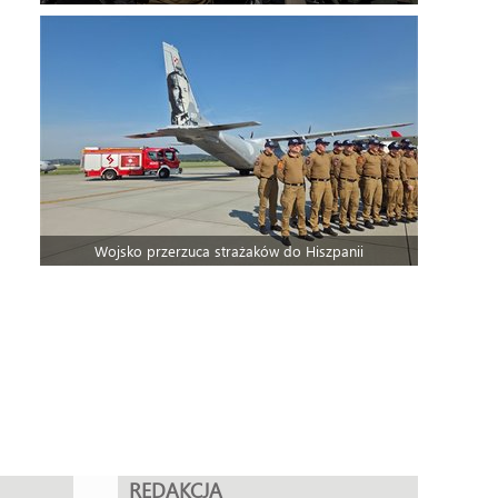
Wojsko przerzuca strażaków do Hiszpanii
REDAKCJA