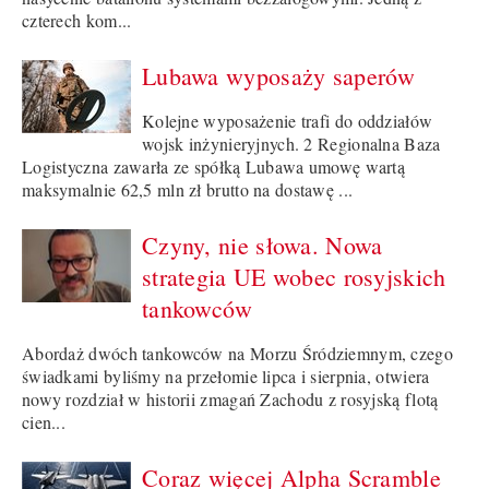
czterech kom...
Lubawa wyposaży saperów
Kolejne wyposażenie trafi do oddziałów
wojsk inżynieryjnych. 2 Regionalna Baza
Logistyczna zawarła ze spółką Lubawa umowę wartą
maksymalnie 62,5 mln zł brutto na dostawę ...
Czyny, nie słowa. Nowa
strategia UE wobec rosyjskich
tankowców
Abordaż dwóch tankowców na Morzu Śródziemnym, czego
świadkami byliśmy na przełomie lipca i sierpnia, otwiera
nowy rozdział w historii zmagań Zachodu z rosyjską flotą
cien...
Coraz więcej Alpha Scramble