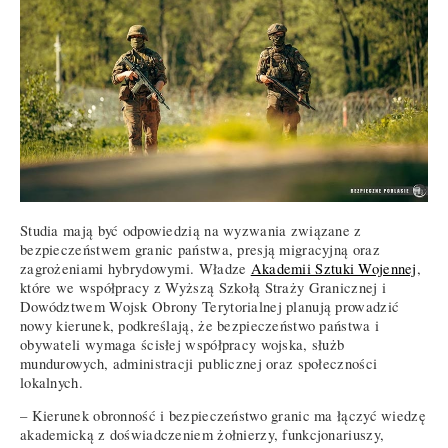
Studia mają być odpowiedzią na wyzwania związane z
bezpieczeństwem granic państwa, presją migracyjną oraz
zagrożeniami hybrydowymi. Władze
Akademii Sztuki Wojennej
,
które we współpracy z Wyższą Szkołą Straży Granicznej i
Dowództwem Wojsk Obrony Terytorialnej planują prowadzić
nowy kierunek, podkreślają, że bezpieczeństwo państwa i
obywateli wymaga ścisłej współpracy wojska, służb
mundurowych, administracji publicznej oraz społeczności
lokalnych.
– Kierunek obronność i bezpieczeństwo granic ma łączyć wiedzę
akademicką z doświadczeniem żołnierzy, funkcjonariuszy,